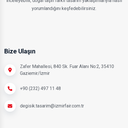
inceleyebilir, doğal taşın farklı tasarım yaklaşımlarıyla nasıl
yorumlandığını keşfedebilirsiniz.
Bize Ulaşın
Zafer Mahallesi, 840 Sk. Fuar Alanı No:2, 35410
Gaziemir/İzmir
+90 (232) 497 11 48
degisik.tasarim@izmirfair.com.tr