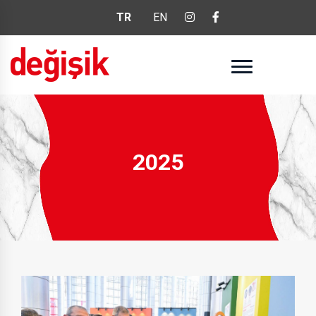
TR
EN
2025