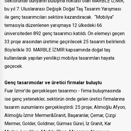
Sektöründe dünyanın buluşma noktası olan MARBLE İZMİR,
bu yıl 7. Uluslararası Değişik Doğal Taş Tasarım Yarışması
ile genç tasarımcıları sektöre kazandıracak. “Mobilya”
temasıyla düzenlenen yarışmaya 12 ülkedeki 66
üniversiteden 892 genç tasarımcı katıldı. Ön elemeyi geçen
33 proje arasından üretime geçirilecek 25 tasarım belirlendi.
Böylelikle 30. MARBLE İZMİR kapsamında doğal taş
kullanılarak yapılan yenilikçi mobilya tasarımları hayata
geçecek.
Genç tasarımcılar ve üretici firmalar buluştu
Fuar İzmir’de gerçekleşen tasarımcı - firma buluşmasında
ise genç yetenekler, sektörün önde gelen üretici firmalarına
tasarım sunumlarını gerçekleştirdi. 25 proje; Alimoğlu Afyon,
Alimoğlu İzmir Mermer&Granit, Başaranlar, Çemar, Çizgi
Mermer, Golder, Goldmer, Gürmas Gürel, İz Granit, Kar