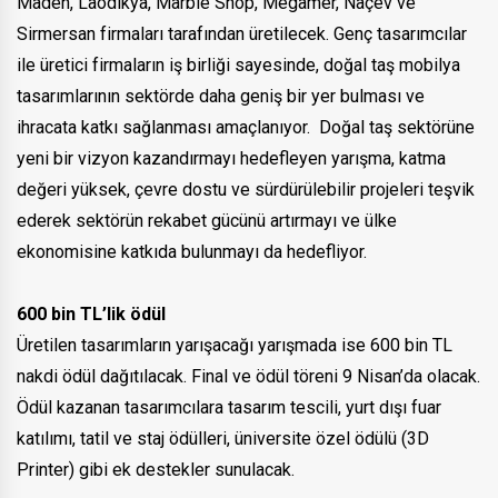
Maden, Laodikya, Marble Shop, Megamer, Naçev ve
Sirmersan firmaları tarafından üretilecek. Genç tasarımcılar
ile üretici firmaların iş birliği sayesinde, doğal taş mobilya
tasarımlarının sektörde daha geniş bir yer bulması ve
ihracata katkı sağlanması amaçlanıyor. Doğal taş sektörüne
yeni bir vizyon kazandırmayı hedefleyen yarışma, katma
değeri yüksek, çevre dostu ve sürdürülebilir projeleri teşvik
ederek sektörün rekabet gücünü artırmayı ve ülke
ekonomisine katkıda bulunmayı da hedefliyor.
600 bin TL’lik ödül
Üretilen tasarımların yarışacağı yarışmada ise 600 bin TL
nakdi ödül dağıtılacak. Final ve ödül töreni 9 Nisan’da olacak.
Ödül kazanan tasarımcılara tasarım tescili, yurt dışı fuar
katılımı, tatil ve staj ödülleri, üniversite özel ödülü (3D
Printer) gibi ek destekler sunulacak.