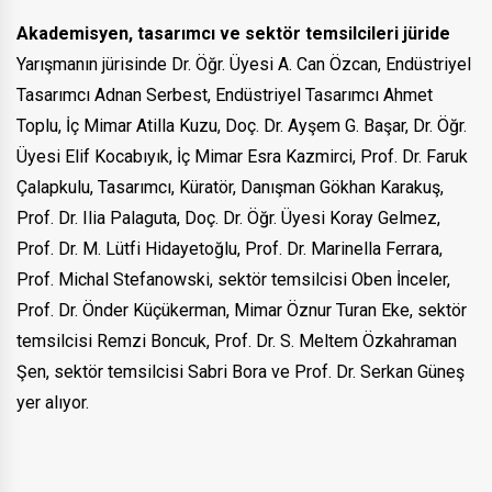
Akademisyen, tasarımcı ve sektör temsilcileri jüride
Yarışmanın jürisinde Dr. Öğr. Üyesi A. Can Özcan, Endüstriyel
Tasarımcı Adnan Serbest, Endüstriyel Tasarımcı Ahmet
Toplu, İç Mimar Atilla Kuzu, Doç. Dr. Ayşem G. Başar, Dr. Öğr.
Üyesi Elif Kocabıyık, İç Mimar Esra Kazmirci, Prof. Dr. Faruk
Çalapkulu, Tasarımcı, Küratör, Danışman Gökhan Karakuş,
Prof. Dr. Ilia Palaguta, Doç. Dr. Öğr. Üyesi Koray Gelmez,
Prof. Dr. M. Lütfi Hidayetoğlu, Prof. Dr. Marinella Ferrara,
Prof. Michal Stefanowski, sektör temsilcisi Oben İnceler,
Prof. Dr. Önder Küçükerman, Mimar Öznur Turan Eke, sektör
temsilcisi Remzi Boncuk, Prof. Dr. S. Meltem Özkahraman
Şen, sektör temsilcisi Sabri Bora ve Prof. Dr. Serkan Güneş
yer alıyor.