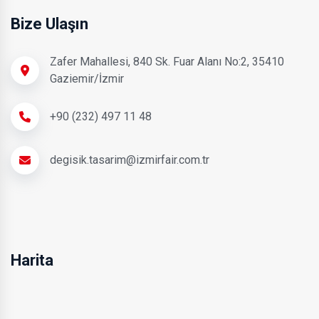
Bize Ulaşın
Zafer Mahallesi, 840 Sk. Fuar Alanı No:2, 35410
Gaziemir/İzmir
+90 (232) 497 11 48
degisik.tasarim@izmirfair.com.tr
Harita