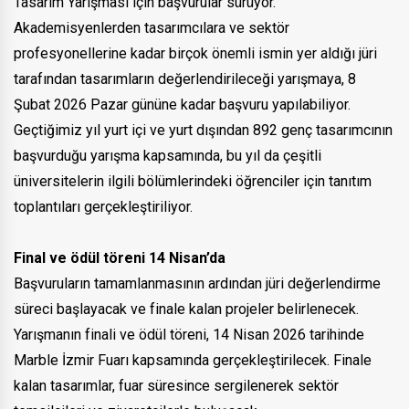
Tasarım Yarışması için başvurular sürüyor.
Akademisyenlerden tasarımcılara ve sektör
profesyonellerine kadar birçok önemli ismin yer aldığı jüri
tarafından tasarımların değerlendirileceği yarışmaya, 8
Şubat 2026 Pazar gününe kadar başvuru yapılabiliyor.
Geçtiğimiz yıl yurt içi ve yurt dışından 892 genç tasarımcının
başvurduğu yarışma kapsamında, bu yıl da çeşitli
üniversitelerin ilgili bölümlerindeki öğrenciler için tanıtım
toplantıları gerçekleştiriliyor.
Final ve ödül töreni 14 Nisan’da
Başvuruların tamamlanmasının ardından jüri değerlendirme
süreci başlayacak ve finale kalan projeler belirlenecek.
Yarışmanın finali ve ödül töreni, 14 Nisan 2026 tarihinde
Marble İzmir Fuarı kapsamında gerçekleştirilecek. Finale
kalan tasarımlar, fuar süresince sergilenerek sektör