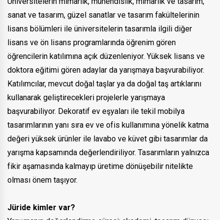
Üniversitelerin mimarlık, mühendislik, mimarlık ve tasarım,
sanat ve tasarım, güzel sanatlar ve tasarım fakültelerinin
lisans bölümleri ile üniversitelerin tasarımla ilgili diğer
lisans ve ön lisans programlarında öğrenim gören
öğrencilerin katılımına açık düzenleniyor. Yüksek lisans ve
doktora eğitimi gören adaylar da yarışmaya başvurabiliyor.
Katılımcılar, mevcut doğal taşlar ya da doğal taş artıklarını
kullanarak geliştirecekleri projelerle yarışmaya
başvurabiliyor. Dekoratif ev eşyaları ile tekil mobilya
tasarımlarının yanı sıra ev ve ofis kullanımına yönelik katma
değeri yüksek ürünler ile lavabo ve küvet gibi tasarımlar da
yarışma kapsamında değerlendiriliyor. Tasarımların yalnızca
fikir aşamasında kalmayıp üretime dönüşebilir nitelikte
olması önem taşıyor.
Jüride kimler var?