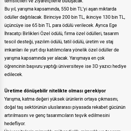
temsilcileri ve ziyaretçilerle buluşacak.
Bu yıl, yarışma kapsamında, 550 bin TL’yi aşan miktarda
ödüller dağıtılacak. Birinciye 200 bin TL, ikinciye 130 bin TL,
üçüncüye ise 65 bin TL para ödülü verilecek. Ayrıca Ege
İhracatçı Birlikleri Özel ödülü, firma özel ödülleri, tasarım
tescil desteği, yazılım ödülü, tatil ödülü, üretim ve staj
imkanları ile yurt dışı katılımcılara yönelik özel ödüller de
yarışma kapsamında yer alacak. Yarışmaya en çok
öğrencinin başvuru yaptığı üniversiteye ise 3D yazıcı hediye
edilecek.
Üretime dönüşebilir nitelikte olması gerekiyor
Yarışma, katma değeri yüksek ürünlerin ortaya çıkmasını,
doğal taş sektörünün uluslararası piyasada rekabet gücünün
artırılmasını ve genç tasarımcıların teşvik edilmesini
hedefliyor.