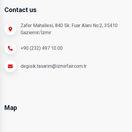
Contact us
Zafer Mahallesi, 840 Sk. Fuar Alanı No:2, 35410
Gaziemir/İzmir
+90 (232) 497 10 00
degisik.tasarim@izmirfair.com.tr
Map